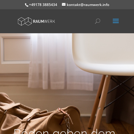
+49178 3885434
kontakt@raumwerk.info
Böden geben dem