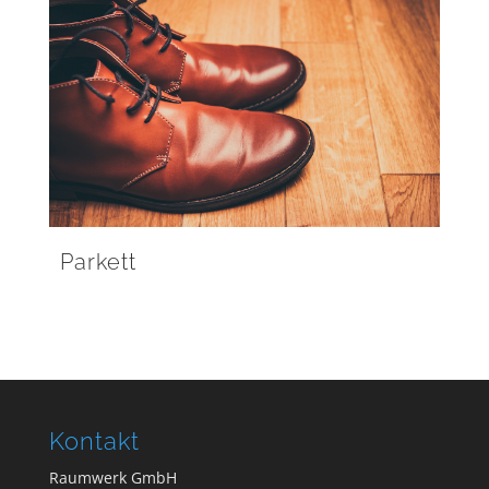
Parkett
Kontakt
Raumwerk GmbH