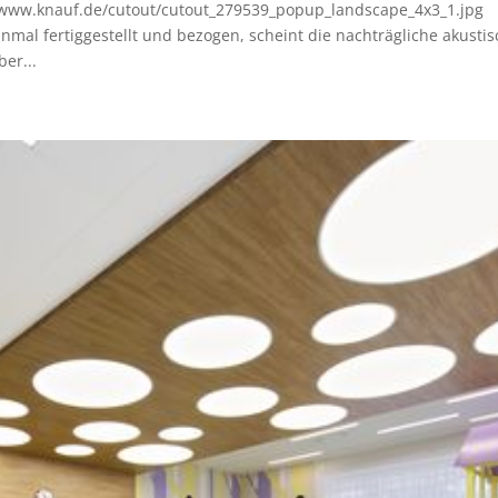
/www.knauf.de/cutout/cutout_279539_popup_landscape_4x3_1.jpg
nmal fertiggestellt und bezogen, scheint die nachträgliche akusti
er...