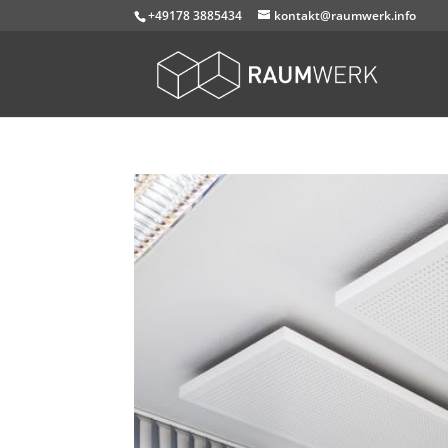
+49178 3885434
kontakt@raumwerk.info