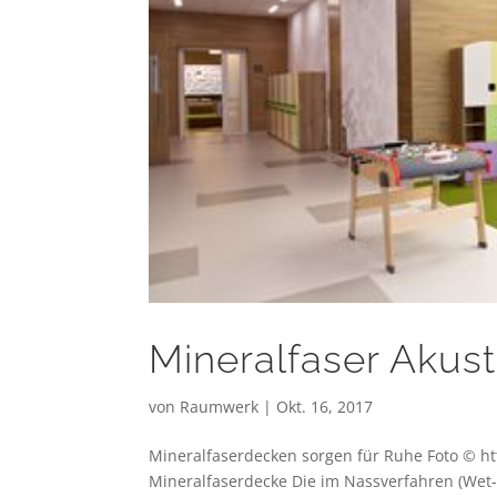
Mineralfaser Akus
von
Raumwerk
|
Okt. 16, 2017
Mineralfaserdecken sorgen für Ruhe Foto © h
Mineralfaserdecke Die im Nassverfahren (Wet-f