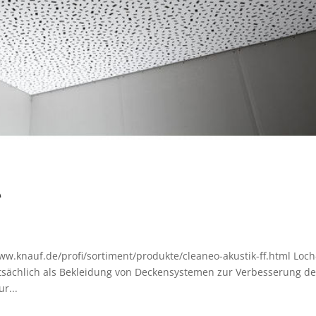
e
www.knauf.de/profi/sortiment/produkte/cleaneo-akustik-ff.html Loch
sächlich als Bekleidung von Deckensystemen zur Verbesserung de
r...