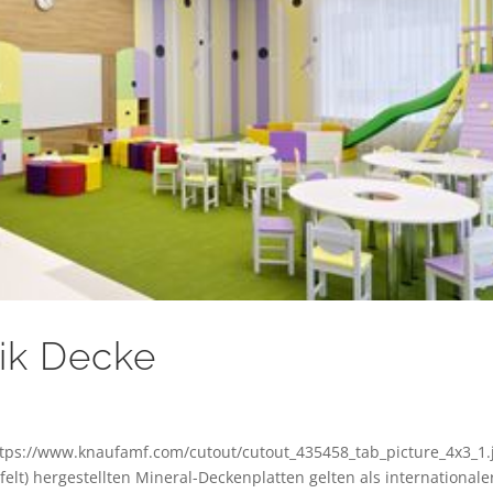
tik Decke
ttps://www.knaufamf.com/cutout/cutout_435458_tab_picture_4x3_1.
elt) hergestellten Mineral-Deckenplatten gelten als internationale