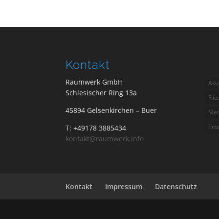
Kontakt
Raumwerk GmbH
Aku
Schlesischer Ring 13a
Fli
45894 Gelsenkirchen – Buer
Met
Tro
T: +49178 3885434
kontakt@raumwerk.info
Kontakt
Impressum
Datenschutz