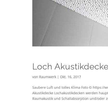
Loch Akustikdeck
von
Raumwerk
|
Okt. 16, 2017
Saubere Luft und tolles Klima Foto © https://
Akustikdecke Lochakustikdecken werden haupt
Raumakustik und Schallabsorption und/oder zu