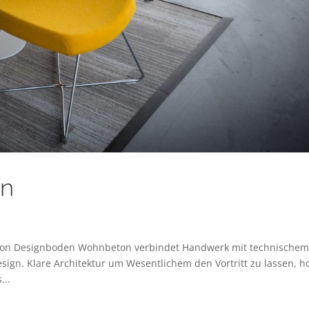
en
eton Designboden Wohnbeton verbindet Handwerk mit technische
sign. Klare Architektur um Wesentlichem den Vortritt zu lassen, h
...