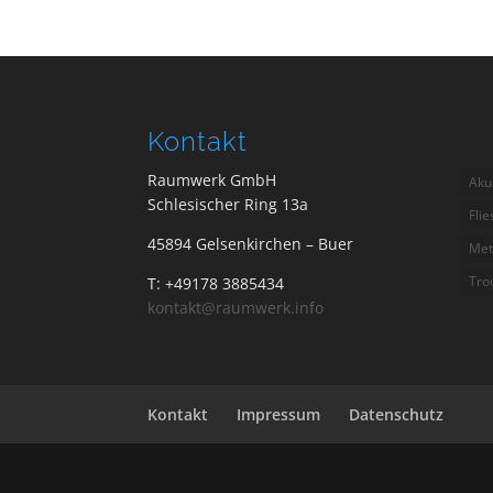
Kontakt
Raumwerk GmbH
Aku
Schlesischer Ring 13a
Fli
45894 Gelsenkirchen – Buer
Met
Tro
T: +49178 3885434
kontakt@raumwerk.info
Kontakt
Impressum
Datenschutz