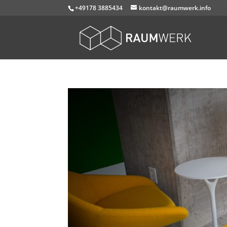
+49178 3885434
kontakt@raumwerk.info