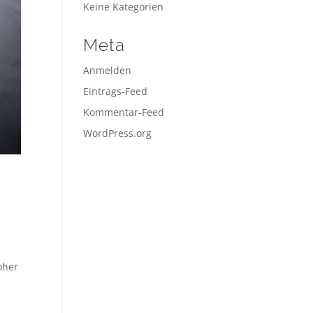
Keine Kategorien
Meta
Anmelden
Eintrags-Feed
Kommentar-Feed
WordPress.org
m
oher