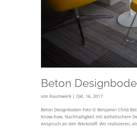
Beton Designbod
von
Raumwerk
|
Okt. 16, 2017
Beton Designboden Foto © Benjamin Child B
Know-how, Nachhaltigkeit mit ästhetischem De
Anspruch an den Werkstoff. Wir realisieren, als