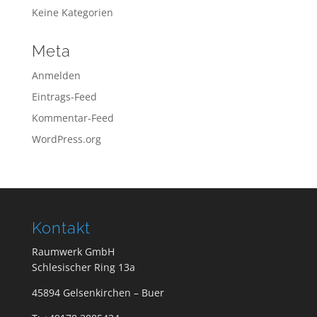
Keine Kategorien
Meta
Anmelden
Eintrags-Feed
Kommentar-Feed
WordPress.org
Kontakt
Raumwerk GmbH
Schlesischer Ring 13a
45894 Gelsenkirchen – Buer