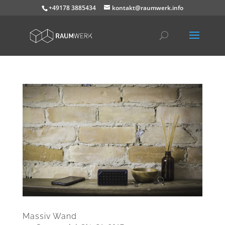
+49178 3885434
kontakt@raumwerk.info
Massiv Wand